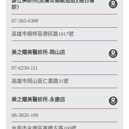
康仕美診所(皮膚炎過敏痘痘)(週日看
診）
07-365-6388
高雄市楠梓區德民路1017號
美之耀美醫診所-岡山店
07-6250-111
高雄市岡山區仁壽路31號
美之耀美醫診所-永康店
06-3026-199
台南市永康區東橋五路100號