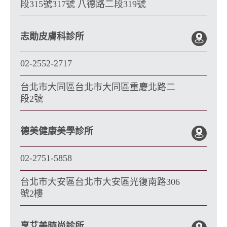
段315號317號 八德路二段319號
志勛皮膚科診所
02-2552-2717
台北市大同區台北市大同區重慶北路二
段2號
德美健康美學診所
02-2751-5858
台北市大安區台北市大安區光復南路306
號2樓
享艾美時尚診所