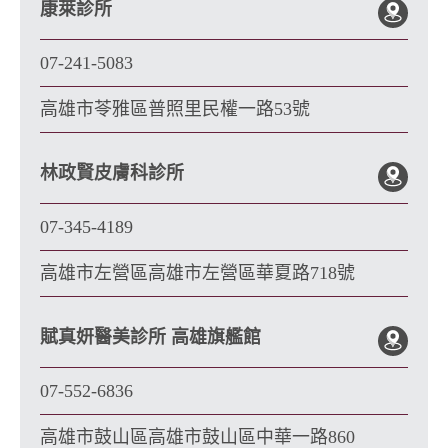
康萊診所
07-241-5083
高雄市苓雅區普照里民權一路53號
林政賢皮膚科診所
07-345-4189
高雄市左營區高雄市左營區華夏路718號
賦真妍醫美診所 高雄旗艦館
07-552-6836
高雄市鼓山區高雄市鼓山區中華一路860