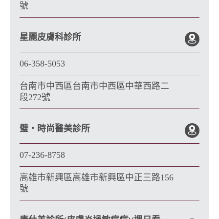
號
星麗皮膚科診所
06-358-5053
台南市中西區台南市中西區中華西路二
段272號
璧・時尚醫美診所
07-236-8758
高雄市新興區高雄市新興區中正三路156
號