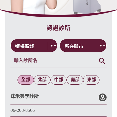
認證診所
全部
北部
中部
南部
東部
莯禾美學診所
06-208-8566